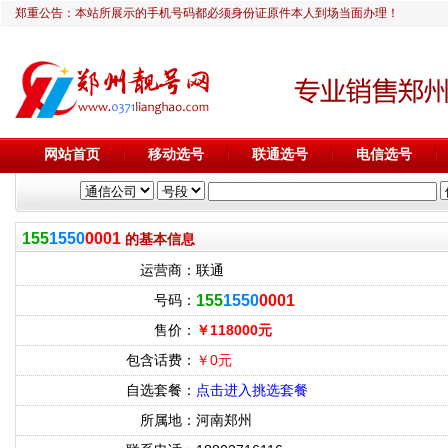
郑重公告：本站所展示的手机号码都必须身份证原件本人到场当面办理！
网站首页
移动选号
联通选号
电信选号
155
1550
0001
的基本信息
运营商：
联通
号码：
155
1550
0001
售价：
￥118000元
包含话费：
￥0元
自选套餐：
点击进入挑选套餐
所属地：
河南郑州