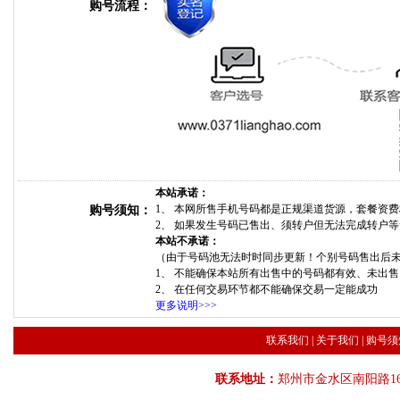
购号流程：
本站承诺：
1、 本网所售手机号码都是正规渠道货源，套餐资
购号须知：
2、 如果发生号码已售出、须转户但无法完成转户
本站不承诺：
（由于号码池无法时时同步更新！个别号码售出后
1、 不能确保本站所有出售中的号码都有效、未出
2、 在任何交易环节都不能确保交易一定能成功
更多说明>>>
联系我们
|
关于我们
|
购号须
联系地址：
郑州市金水区南阳路16