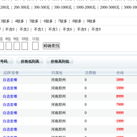
-200元
|
200-300元
|
300-500元
|
500-1000元
|
1000-2000元
|
2000-5000元
|
5000-1
3较多
|
4较多
|
5较多
|
6较多
|
7较多
|
8较多
|
9较多
7
|
不含0
|
不含2
|
不含3
|
不含5
|
不含6
|
不含8
|
不含9
7位
8位
9位
10位
11位
号码
价格低到高
价格高到低
品牌/套餐
归属地
话费额
价格
自选套餐
河南郑州
0
5999
自选套餐
河南郑州
0
5999
自选套餐
河南郑州
0
8999
自选套餐
河南郑州
0
7999
自选套餐
河南郑州
0
9999
自选套餐
河南郑州
0
1999
自选套餐
河南郑州
0
1999