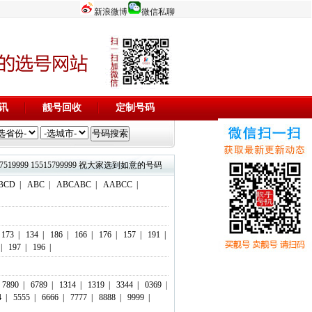
新浪微博
微信私聊
讯
靓号回收
定制号码
3844444 17737519999 15515799999 祝大家选到如意的号码，码到成功！欢迎添加微信客服：18803716
BCD
|
ABC
|
ABCABC
|
AABCC
|
173
|
134
|
186
|
166
|
176
|
157
|
191
|
|
197
|
196
|
7890
|
6789
|
1314
|
1319
|
3344
|
0369
|
4
|
5555
|
6666
|
7777
|
8888
|
9999
|