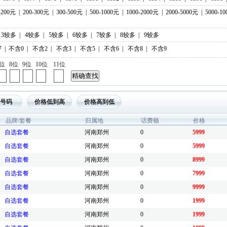
-200元
|
200-300元
|
300-500元
|
500-1000元
|
1000-2000元
|
2000-5000元
|
5000-1
3较多
|
4较多
|
5较多
|
6较多
|
7较多
|
8较多
|
9较多
7
|
不含0
|
不含2
|
不含3
|
不含5
|
不含6
|
不含8
|
不含9
7位
8位
9位
10位
11位
号码
价格低到高
价格高到低
品牌/套餐
归属地
话费额
价格
自选套餐
河南郑州
0
5999
自选套餐
河南郑州
0
5999
自选套餐
河南郑州
0
8999
自选套餐
河南郑州
0
7999
自选套餐
河南郑州
0
9999
自选套餐
河南郑州
0
1999
自选套餐
河南郑州
0
1999