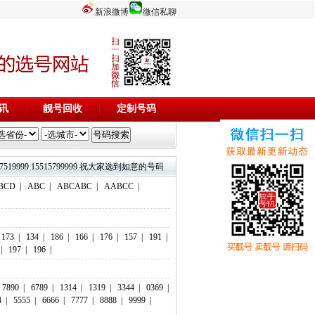
新浪微博
微信私聊
讯
靓号回收
定制号码
3844444 17737519999 15515799999 祝大家选到如意的号码，码到成功！欢迎添加微信客服：18803716
BCD
|
ABC
|
ABCABC
|
AABCC
|
173
|
134
|
186
|
166
|
176
|
157
|
191
|
|
197
|
196
|
7890
|
6789
|
1314
|
1319
|
3344
|
0369
|
4
|
5555
|
6666
|
7777
|
8888
|
9999
|