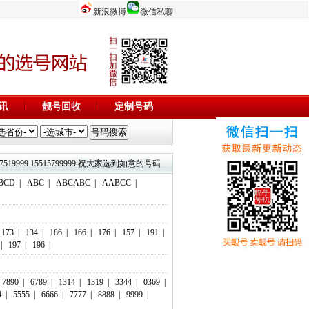
新浪微博
微信私聊
讯
靓号回收
定制号码
3844444 17737519999 15515799999 祝大家选到如意的号码，码到成功！欢迎添加微信客服：18803716
BCD
|
ABC
|
ABCABC
|
AABCC
|
173
|
134
|
186
|
166
|
176
|
157
|
191
|
|
197
|
196
|
7890
|
6789
|
1314
|
1319
|
3344
|
0369
|
4
|
5555
|
6666
|
7777
|
8888
|
9999
|