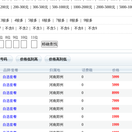
-200元
|
200-300元
|
300-500元
|
500-1000元
|
1000-2000元
|
2000-5000元
|
5000-1
3较多
|
4较多
|
5较多
|
6较多
|
7较多
|
8较多
|
9较多
7
|
不含0
|
不含2
|
不含3
|
不含5
|
不含6
|
不含8
|
不含9
7位
8位
9位
10位
11位
号码
价格低到高
价格高到低
品牌/套餐
归属地
话费额
价格
自选套餐
河南郑州
0
5999
自选套餐
河南郑州
0
5999
自选套餐
河南郑州
0
8999
自选套餐
河南郑州
0
7999
自选套餐
河南郑州
0
9999
自选套餐
河南郑州
0
1999
自选套餐
河南郑州
0
1999