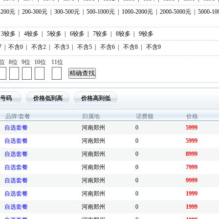
-200元
|
200-300元
|
300-500元
|
500-1000元
|
1000-2000元
|
2000-5000元
|
5000-1
3较多
|
4较多
|
5较多
|
6较多
|
7较多
|
8较多
|
9较多
7
|
不含0
|
不含2
|
不含3
|
不含5
|
不含6
|
不含8
|
不含9
7位
8位
9位
10位
11位
号码
价格低到高
价格高到低
品牌/套餐
归属地
话费额
价格
自选套餐
河南郑州
0
5999
自选套餐
河南郑州
0
5999
自选套餐
河南郑州
0
8999
自选套餐
河南郑州
0
7999
自选套餐
河南郑州
0
9999
自选套餐
河南郑州
0
1999
自选套餐
河南郑州
0
1999