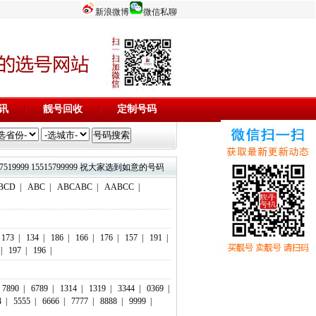
新浪微博
微信私聊
讯
靓号回收
定制号码
3844444 17737519999 15515799999 祝大家选到如意的号码，码到成功！欢迎添加微信客服：18803716
BCD
|
ABC
|
ABCABC
|
AABCC
|
173
|
134
|
186
|
166
|
176
|
157
|
191
|
|
197
|
196
|
7890
|
6789
|
1314
|
1319
|
3344
|
0369
|
4
|
5555
|
6666
|
7777
|
8888
|
9999
|