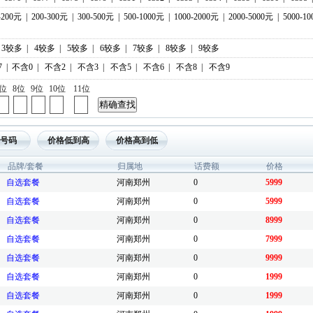
-200元
|
200-300元
|
300-500元
|
500-1000元
|
1000-2000元
|
2000-5000元
|
5000-1
3较多
|
4较多
|
5较多
|
6较多
|
7较多
|
8较多
|
9较多
7
|
不含0
|
不含2
|
不含3
|
不含5
|
不含6
|
不含8
|
不含9
7位
8位
9位
10位
11位
号码
价格低到高
价格高到低
品牌/套餐
归属地
话费额
价格
自选套餐
河南郑州
0
5999
自选套餐
河南郑州
0
5999
自选套餐
河南郑州
0
8999
自选套餐
河南郑州
0
7999
自选套餐
河南郑州
0
9999
自选套餐
河南郑州
0
1999
自选套餐
河南郑州
0
1999