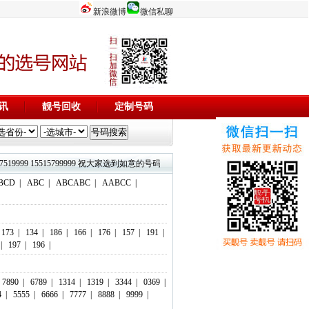
新浪微博
微信私聊
讯
靓号回收
定制号码
3844444 17737519999 15515799999 祝大家选到如意的号码，码到成功！欢迎添加微信客服：18803716
BCD
|
ABC
|
ABCABC
|
AABCC
|
173
|
134
|
186
|
166
|
176
|
157
|
191
|
|
197
|
196
|
7890
|
6789
|
1314
|
1319
|
3344
|
0369
|
4
|
5555
|
6666
|
7777
|
8888
|
9999
|