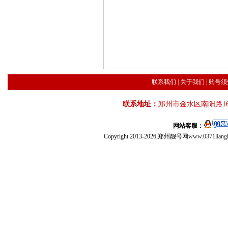
联系我们
|
关于我们
|
购号须
联系地址：
郑州市金水区南阳路16
网站客服：
Copyright 2013-2026,郑州靓号网
www.0371liang