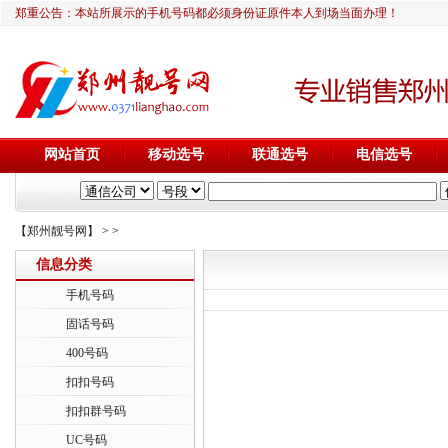
郑重公告：本站所展示的手机号码都必须身份证原件本人到场当面办理！
网站首页
移动选号
联通选号
电信选号
【郑州靓号网】
>
>
信息分类
手机号码
固话号码
400号码
扣扣号码
扣扣群号码
UC号码