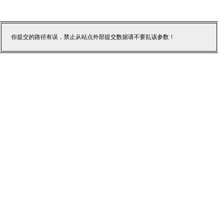
你提交的路径有误，禁止从站点外部提交数据请不要乱该参数！