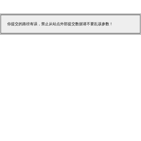
你提交的路径有误，禁止从站点外部提交数据请不要乱该参数！