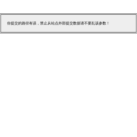
你提交的路径有误，禁止从站点外部提交数据请不要乱该参数！